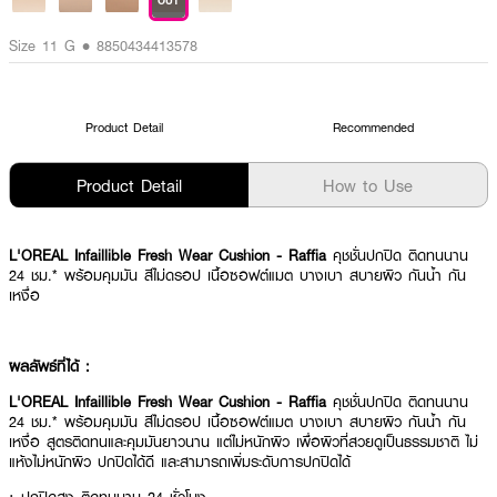
OUT
Size 11 G • 8850434413578
Product Detail
Recommended
Product Detail
How to Use
L'OREAL Infaillible Fresh Wear Cushion - Raffia
คุชชั่นปกปิด ติดทนนาน
24 ชม.* พร้อมคุมมัน สีไม่ดรอป เนื้อซอฟต์แมต บางเบา สบายผิว กันน้ำ กัน
เหงื่อ
ผลลัพธ์ที่ได้ :
L'OREAL Infaillible Fresh Wear Cushion - Raffia
คุชชั่นปกปิด ติดทนนาน
24 ชม.* พร้อมคุมมัน สีไม่ดรอป เนื้อซอฟต์แมต บางเบา สบายผิว กันน้ำ กัน
เหงื่อ สูตรติดทนและคุมมันยาวนาน แต่ไม่หนักผิว เพื่อผิวที่สวยดูเป็นธรรมชาติ ไม่
แห้งไม่หนักผิว ปกปิดได้ดี และสามารถเพิ่มระดับการปกปิดได้