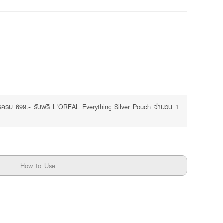
Free
Purchase ฿699+
รครบ 699.- รับฟรี L'OREAL Everything Silver Pouch จำนวน 1
How to Use