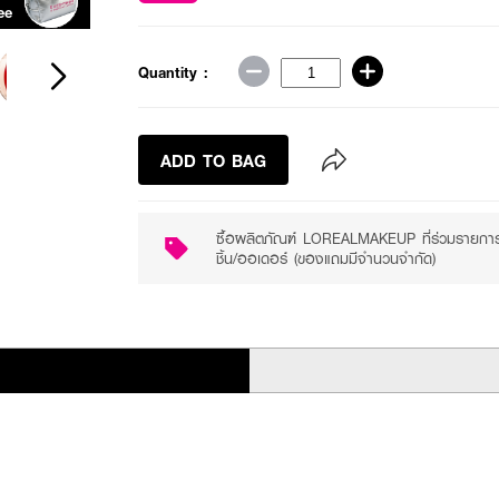
ee
Purchase ฿699+
Quantity :
ADD TO BAG
ซื้อผลิตภัณฑ์ LOREALMAKEUP ที่ร่วมรายกา
ชิ้น/ออเดอร์ (ของแถมมีจำนวนจำกัด)