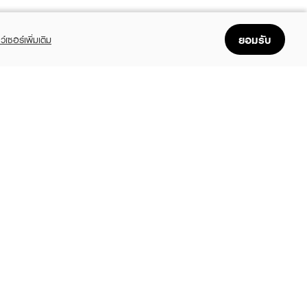
ยอมรับ
ว์เซอร์เพิ่มเติม
FOLLOW US
GET THE APP
Enjoyable, easy, and convenient