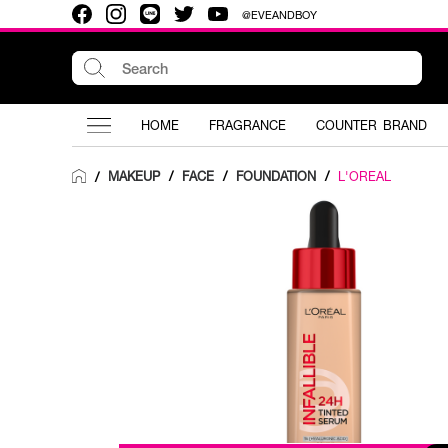
@EVEANDBOY
HOME
FRAGRANCE
COUNTER BRAND
MAKEUP
/
FACE
/
FOUNDATION
/
L'OREAL
/