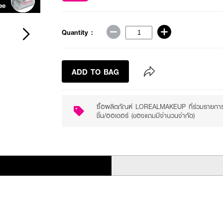
ee
Quantity :
ADD TO BAG
ซื้อผลิตภัณฑ์ LOREALMAKEUP ที่ร่วมรายกา
ชิ้น/ออเดอร์ (ของแถมมีจำนวนจำกัด)