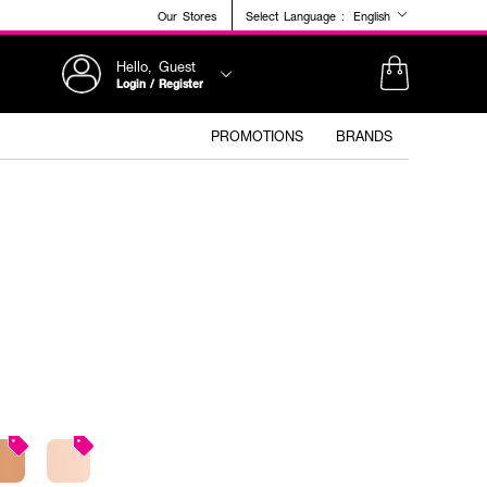
Our Stores
Select Language :
English
Hello, Guest
Login / Register
PROMOTIONS
BRANDS