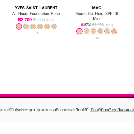
YVES SAINT LAURENT
MAC
All Hours Foundation Reno
Studio Fix Fluid SPF 15
Mini
฿2,700
฿3,000
(10%)
฿972
฿1,080
(10%)
+1
+2
ในการใช้เว็บไซต์ของคุณ คุณสามารถศึกษารายละเอียดได้ที่
เรียนรู้เกี่ยวกับคุกกี้ของเบรา