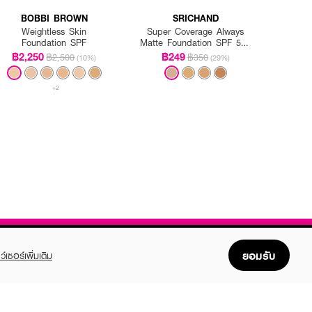
BOBBI BROWN
SRICHAND
Weightless Skin
Super Coverage Always
Foundation SPF
Matte Foundation SPF 50+
PA++++
฿2,250
฿249
฿2,500
฿350
(10%)
(29%)
+2
ยอมรับ
ว์เซอร์เพิ่มเติม