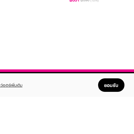
฿390
(10%)
ยอมรับ
ว์เซอร์เพิ่มเติม
FOLLOW US