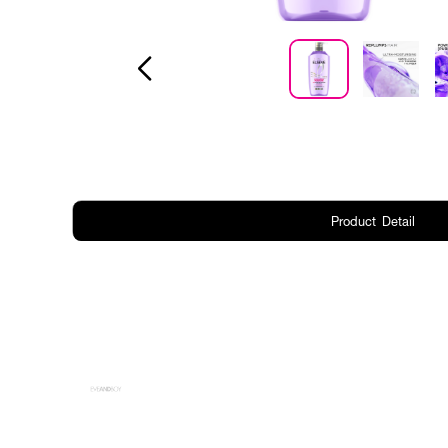
Product Detail