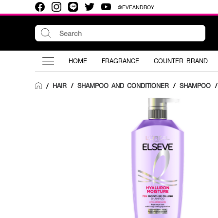
@EVEANDBOY
HOME
FRAGRANCE
COUNTER BRAND
HAIR
/
SHAMPOO AND CONDITIONER
/
SHAMPOO
/
/