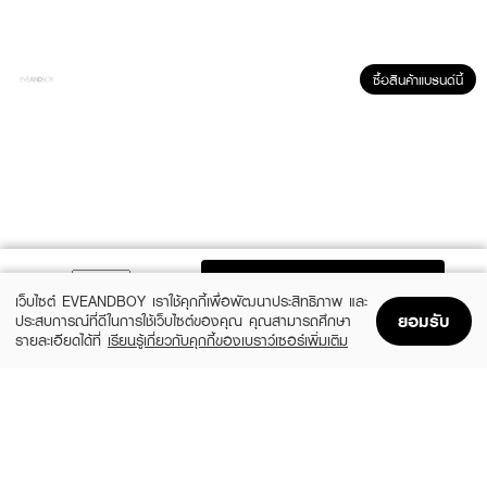
ซื้อสินค้าแบรนด์นี้
ผลลัพธ์ที่ได้ :
L'OREAL Paris Revitalift Hyaluronic Acid Plumpimg Cream Day
ผลิตภัณฑ์บำรุงผิวหน้า ให้ผิวดูอิ่มเด้ง และ ลดเลือนริ้วรอยที่จุดสำคัญเมื่ออายุ
มากขึ้น เมื่อใช้เป็นประจำอย่างต่อเนือง ผิวดูเรียบเนียน ผิวดูอิ่มเด้ง และดูอ่อนเยาว์
ADD TO BAG
สว่างใสมากขึ้น
เว็บไซต์ EVEANDBOY เราใช้คุกกี้เพื่อพัฒนาประสิทธิภาพ และ
ยอมรับ
ประสบการณ์ที่ดีในการใช้เว็บไซต์ของคุณ คุณสามารถศึกษา
• ช่วยลดเลือนเส้นริ้วรอยบางๆได้อย่างชัดเจน
รายละเอียดได้ที่
เรียนรู้เกี่ยวกับคุกกี้ของเบราว์เซอร์เพิ่มเติม
Home
Home
Promotions
Promotions
Shopping Bag
Shopping Bag
Account
Account
• ผิวดูเรียบเนียนและดูอ่อนเยาว์
• ช่วยเพิ่มความชุ่มชื้น
• ผิวดูอิ่มเด้ง และ ลดเลือนริ้วรอย
RECENTLY VIEWED
• ปริมาณ 50 มล.