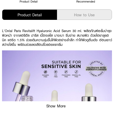
Product Detail
Recommended
Product Detail
How to Use
L'Oréal Paris Revitalift Hyaluronic Acid Serum 30 ml. ผลิตภัณฑ์เซรั่มบำรุง
ผิวหน้า จากลอรีอัล ปารีส เนื้อเจลใส บางเบา ซึมง่าย สบายผิว ด้วยไฮยาลูรอ
นิค แอซิด 1.5% ช่วยเติมความชุ่มชื้นให้ผิวอย่างล้ำลึก ทำให้ผิวดูอิ่มเด้ง อ่อนเยาว์
สว่างใสขึ้น พร้อมช่วยลดเลือนริ้วรอยแรกเริ่ม
Show More