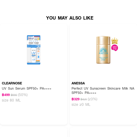
• ป้องกันการอักเสบจากการโดนแสงแดด เสมือนต่อเวลาให้ผิวดูอ่อนเยาว์
• ช่วยปกป้องผิวจากมลภาวะ และฝุ่น PM 2.5
YOU MAY ALSO LIKE
• ช่วยให้ผิวชุ่มชื้นยาวนาน 8 ชั่วโมง ให้คุณสวยแบบไม่สะดุดในระหว่างวัน
• ปริมาณ 50 มล.
How To Use :
ทาลงบนผิวหลังขั้นตอนการทาครีมบำรุง เกลี่ยได้โดยง่าย และไม่กระทบเครื่อง
สำอาง ระวังอย่าให้เข้าตา หากเกิดขึ้นควรล้างให้สะอาดโดยทันที
CLEARNOSE
ANESSA
UV Sun Serum SPF50+ PA++++
Perfect UV Sunscreen Skincare Milk NA
SPF50+ PA++++
(50%)
฿499
฿990
(23%)
฿329
฿425
size 80 ML
size 20 ML