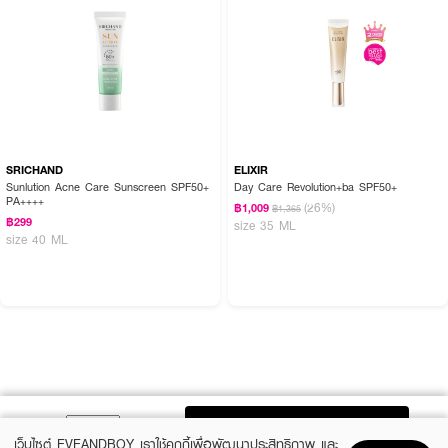
SRICHAND
ELIXIR
Sunlution Acne Care Sunscreen SPF50+
Day Care Revolution+ba SPF50+
PA++++
(26%)
฿1,009
฿1,365
฿299
size 35 ML
size 40 ML
ADD TO BAG
เว็บไซต์ EVEANDBOY เราใช้คุกกี้เพื่อพัฒนาประสิทธิภาพ และ