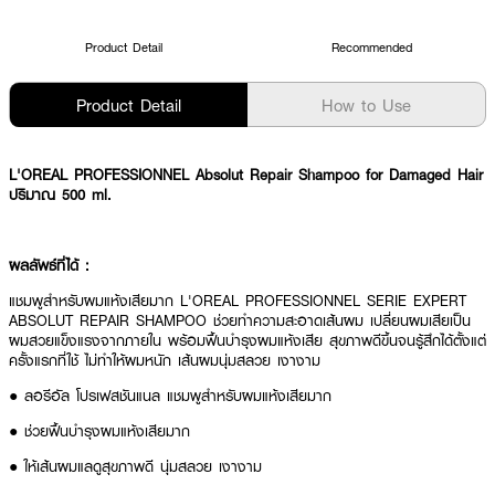
Product Detail
Recommended
Product Detail
How to Use
L'OREAL PROFESSIONNEL Absolut Repair Shampoo for Damaged Hair
ปริมาณ 500 ml.
ผลลัพธ์ที่ได้ :
แชมพูสำหรับผมแห้งเสียมาก L'OREAL PROFESSIONNEL SERIE EXPERT
ABSOLUT REPAIR SHAMPOO ช่วยทำความสะอาดเส้นผม เปลี่ยนผมเสียเป็น
ผมสวยแข็งแรงจากภายใน พร้อมฟื้นบำรุงผมแห้งเสีย สุขภาพดีขึ้นจนรู้สึกได้ตั้งแต่
ครั้งแรกที่ใช้ ไม่ทำให้ผมหนัก เส้นผมนุ่มสลวย เงางาม
● ลอรีอัล โปรเฟสชันแนล แชมพูสำหรับผมแห้งเสียมาก
● ช่วยฟื้นบำรุงผมแห้งเสียมาก
● ให้เส้นผมแลดูสุขภาพดี นุ่มสลวย เงางาม