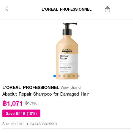
L'OREAL PROFESSIONNEL
L'OREAL PROFESSIONNEL
View Brand
Absolut Repair Shampoo for Damaged Hair
฿1,071
฿1,190
Save
฿119 (10%)
Size 500 ML • 3474636975921