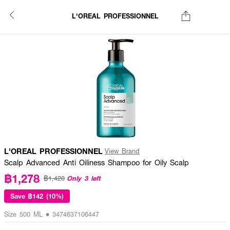
L'OREAL PROFESSIONNEL
L'OREAL PROFESSIONNEL
View Brand
Scalp Advanced Anti Oiliness Shampoo for Oily Scalp
฿1,278
Only 3 left
฿1,420
Save
฿142 (10%)
Size 500 ML • 3474637106447