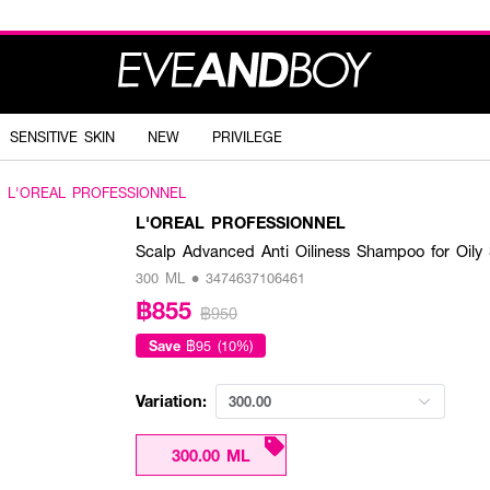
SENSITIVE SKIN
NEW
PRIVILEGE
L'OREAL PROFESSIONNEL
L'OREAL PROFESSIONNEL
Scalp Advanced Anti Oiliness Shampoo for Oily
300 ML • 3474637106461
฿855
฿950
Save
฿95 (10%)
Variation:
300.00
300.00 ML