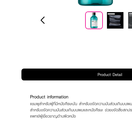
Product Detail
Product information
แชมพูสำหรับผู้ที่มีหนังศีรษะมัน สำหรับขจัดความมันส่วนเ
สำหรับขจัดความมันส่วนเกินบนผมและหนังศีรษะ ช่วยขจัดสิ่งสกป
แพทย์ผู้เชี่ยวชาญด้านผิวหนัง