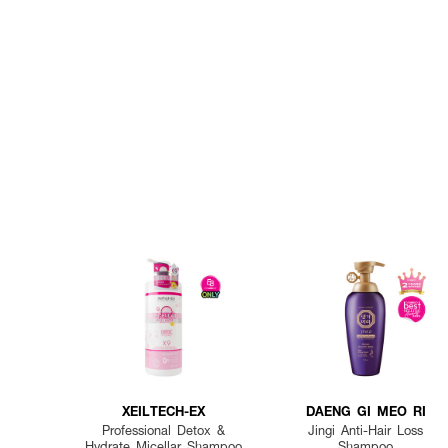
XEILTECH-EX
DAENG GI MEO RI
Professional Detox &
Jingi Anti-Hair Loss
Hydrate Micellar Shampoo
Shampoo