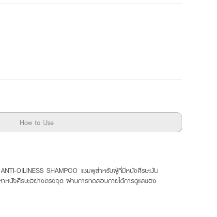
How to Use
NTI-OILINESS SHAMPOO แชมพูสำหรับผู้ที่มีหนังศีรษะมัน
ปัญหาหนังศีรษะอย่างตรงจุด ผ่านการทดสอบภายใต้การดูแลของ