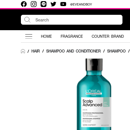
@EVEANDBOY
HOME
FRAGRANCE
COUNTER BRAND
HAIR
/
SHAMPOO AND CONDITIONER
/
SHAMPOO
/
/