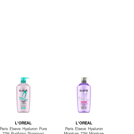
L'OREAL
L'OREAL
Paris Elseve Hyaluron Pure
Paris Elseve Hyaluron
72H Purifying Shampoo
Moisture 72H Moisture