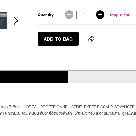
Quantity :
Only 2 left
ADD TO BAG
กินบนผมและหนังศีรษะ L'OREAL PROFEEIONNEL SERIE EXPERT SCALP ADVANCED A
รกและความมันส่วนเกินบนเส้นผมได้อย่างล้ำลึก เพื่อหนังศีรษะสะอาดเบาสบาย ดูแล