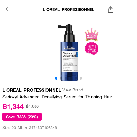
L'OREAL PROFESSIONNEL
L'OREAL PROFESSIONNEL
View Brand
Serioxyl Advanced Densifying Serum for Thinning Hair
฿1,344
฿1,680
Save
฿336 (20%)
Size 90 ML • 3474637106348