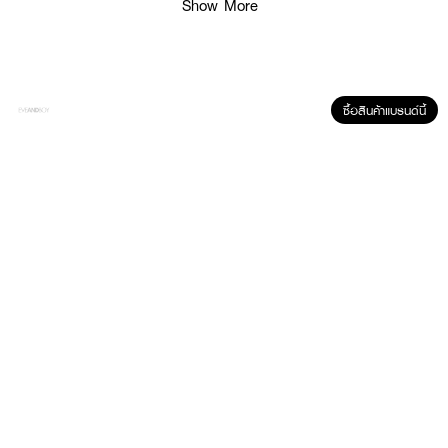
Show More
ซื้อสินค้าแบรนด์นี้
ผลลัพธ์ที่ได้ :
เซรั่มบำรุงเส้นผมและหนังศีรษะสำหรับผู้มีปัญหาผมลีบบาง สามารถใช้ได้เป็นประจำ
ทุกวัน เพื่อการบำรุงอย่างต่อเนื่อง
● เซรั่มบำรุงเส้นผมและหนังศีรษะสำหรับผู้มีปัญหาผมลีบบาง
● สามารถใช้ได้เป็นประจำทุกวัน
● บำรุงเส้นผมอย่างต่อเนื่อง
● ขนาด 90 ml.