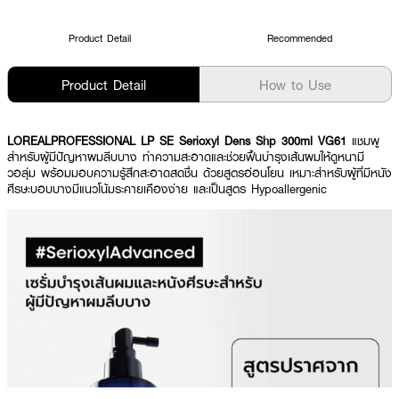
Product Detail
Recommended
Product Detail
How to Use
LOREALPROFESSIONAL LP SE Serioxyl Dens Shp 300ml VG61
แชมพู
สำหรับผู้มีปัญหาผมลีบบาง ทำความสะอาดและช่วยฟื้นบำรุงเส้นผมให้ดูหนามี
วอลุ่ม พร้อมมอบความรู้สึกสะอาดสดชื่น ด้วยสูตรอ่อนโยน เหมาะสำหรับผู้ที่มีหนัง
ศีรษะบอบบางมีแนวโน้มระคายเคืองง่าย และเป็นสูตร Hypoallergenic