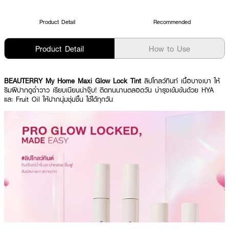
Product Detail
Recommended
Product Detail
How to Use
BEAUTERRY My Home Maxi Glow Lock Tint
ลิปโกลว์ทินท์ เนื้อบางเบา ให้
ริมฝีปากดูฉ่ำวาว เรียบเนียนน่าจุ๊บ! ติดทนนานตลอดวัน บำรุงเข้มข้นด้วย HYA
และ Fruit Oil ให้ปากนุ่มชุ่มชื้น ใช้ได้ทุกวัน