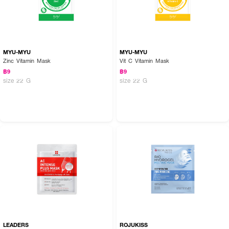
MYU-MYU
MYU-MYU
Zinc Vitamin Mask
Vit C Vitamin Mask
฿9
฿9
size 22 G
size 22 G
LEADERS
ROJUKISS