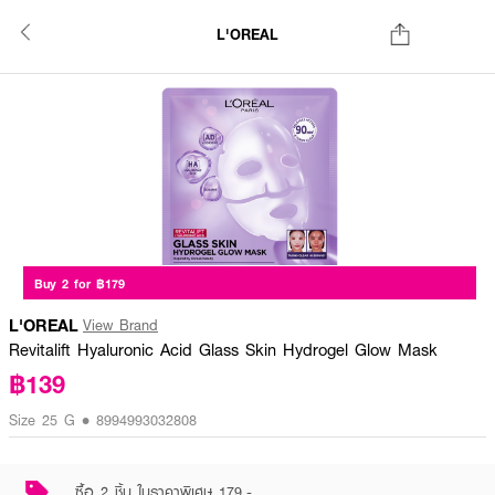
L'OREAL
Buy 2 for ฿179
L'OREAL
View Brand
Revitalift Hyaluronic Acid Glass Skin Hydrogel Glow Mask
฿139
Size 25 G • 8994993032808
ซื้อ 2 ชิ้น ในราคาพิเศษ 179.-