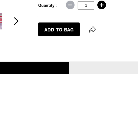
Quantity :
ADD TO BAG