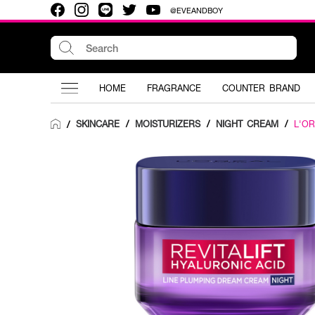
@EVEANDBOY
HOME
FRAGRANCE
COUNTER BRAND
SKINCARE
/
MOISTURIZERS
/
NIGHT CREAM
/
L'O
/