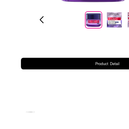
Product Detail