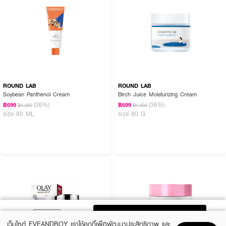
ROUND LAB
ROUND LAB
Soybean Panthenol Cream
Birch Juice Moisturizing Cream
(36%)
(36%)
฿699
฿699
฿1,090
฿1,090
size 80 ML
size 80 G
ADD TO BAG
เว็บไซต์ EVEANDBOY เราใช้คุกกี้เพื่อพัฒนาประสิทธิภาพ และ