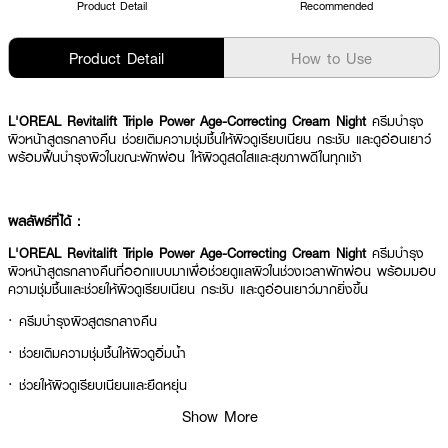
Product Detail
Recommended
Product Detail
How to Use
L'OREAL Revitalift Triple Power Age-Correcting Cream Night
ครีมบำรุง
ผิวหน้าสูตรกลางคืน ช่วยเติมความชุ่มชื้นให้ผิวดูเรียบเนียน กระชับ และดูอ่อนเยาว์
พร้อมฟื้นบำรุงผิวในขณะพักผ่อน ให้ผิวดูสดใสและสุขภาพดีในทุกเช้า
ผลลัพธ์ที่ได้ :
L'OREAL Revitalift Triple Power Age-Correcting Cream Night
ครีมบำรุง
ผิวหน้าสูตรกลางคืนที่ออกแบบมาเพื่อช่วยดูแลผิวในช่วงเวลาพักผ่อน พร้อมมอบ
ความชุ่มชื้นและช่วยให้ผิวดูเรียบเนียน กระชับ และดูอ่อนเยาว์มากยิ่งขึ้น
· ครีมบำรุงผิวสูตรกลางคืน
· ช่วยเติมความชุ่มชื้นให้ผิวดูอิ่มน้ำ
· ช่วยให้ผิวดูเรียบเนียนและยืดหยุ่น
Show More
· ช่วยให้ริ้วรอยดูลดเลือนเมื่อใช้อย่างต่อเนื่อง