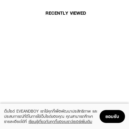
RECENTLY VIEWED
เว็บไซต์ EVEANDBOY เราใช้คุกกี้เพื่อพัฒนาประสิทธิภาพ และ
ยอมรับ
ประสบการณ์ที่ดีในการใช้เว็บไซต์ของคุณ คุณสามารถศึกษา
รายละเอียดได้ที่
เรียนรู้เกี่ยวกับคุกกี้ของเบราว์เซอร์เพิ่มเติม
Home
Home
Promotions
Promotions
Shopping Bag
Shopping Bag
Account
Account