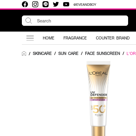
@EVEANDBOY
HOME
FRAGRANCE
COUNTER BRAND
SKINCARE
/
SUN CARE
/
FACE SUNSCREEN
/
L'OR
/