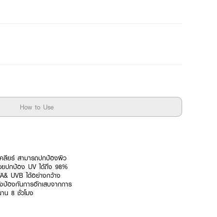
How to Use
ด์ เคลียร์ สามารถปกป้องผิว
พช่วยปกป้อง UV ได้ถึง 98%
VA& UVB ได้อย่างกว้าง
ทั้งป้องกันการอักเสบจากการ
าน 8 ชั่วโมง