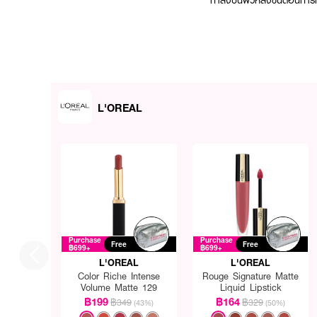
ทาลงบนผิวหลังขั้นตอนการทาค
L'OREAL
Purchase
Purchase
Free
Free
฿699+
฿699+
L'OREAL
L'OREAL
Color Riche Intense
Rouge Signature Matte
Volume Matte 129
Liquid Lipstick
฿199
฿164
฿349
฿329
(43%)
(50%)