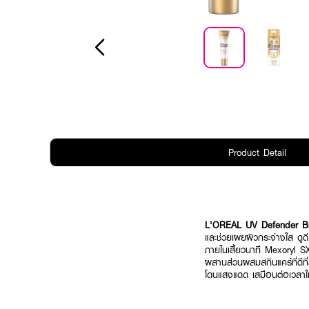
Product Detail
L'OREAL UV Defender B
และช่วยเผยผิวกระจ่างใส ดูด
ภายในเสี้ยวนาที Mexoryl S
ผสานส่วนผสมสกินแคร์ที่ดีที
โดนแสงแดด เสมือนต่อเวลาให้