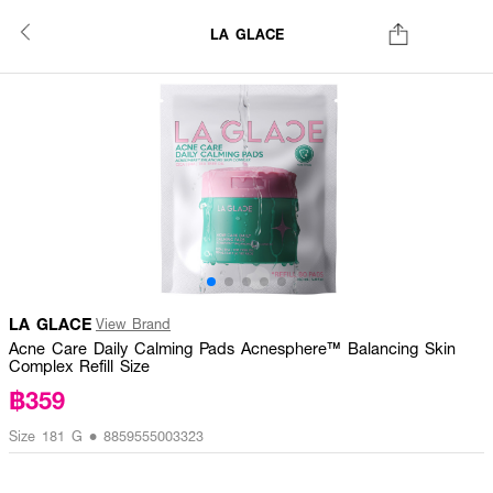
LA GLACE
LA GLACE
View Brand
Acne Care Daily Calming Pads Acnesphere™ Balancing Skin
Complex Refill Size
฿359
Size 181 G • 8859555003323