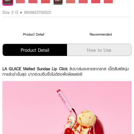
OUT
OUT
Size 2 G • 8859823700022
Product Detail
Recommended
Product Detail
How to Use
LA GLACE Melted Sundae Lip Click
ลิปบาล์มละลายลากลาส เนื้อสัมผัสนุ่ม
ทาแล้วฉ่ำขั้นสุด ปากอวบอิ่มจึ้งไม่ต้องพึ่งฟิลเลอร์!