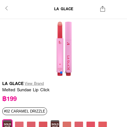
LA GLACE
LA GLACE
View Brand
Melted Sundae Lip Click
฿199
#02 CARAMEL DRIZZLE
SOLD
SOLD