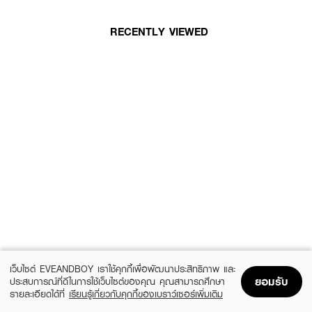
RECENTLY VIEWED
เว็บไซต์ EVEANDBOY เราใช้คุกกี้เพื่อพัฒนาประสิทธิภาพ และ
ยอมรับ
ประสบการณ์ที่ดีในการใช้เว็บไซต์ของคุณ คุณสามารถศึกษา
รายละเอียดได้ที่
เรียนรู้เกี่ยวกับคุกกี้ของเบราว์เซอร์เพิ่มเติม
Home
Home
Promotions
Promotions
Shopping Bag
Shopping Bag
Account
Account