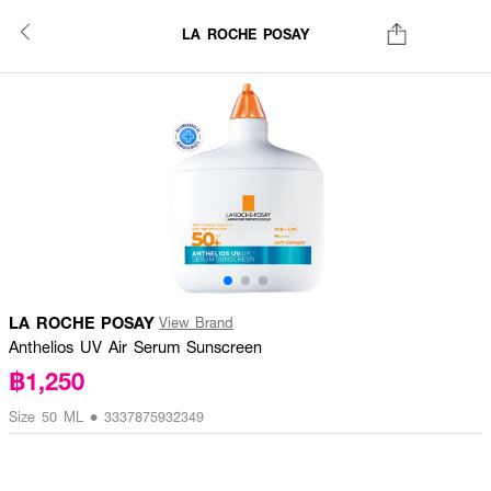
LA ROCHE POSAY
LA ROCHE POSAY
View Brand
Anthelios UV Air Serum Sunscreen
฿1,250
Size 50 ML • 3337875932349