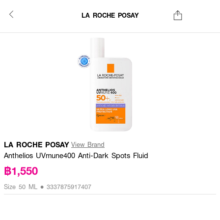
LA ROCHE POSAY
LA ROCHE POSAY
View Brand
Anthelios UVmune400 Anti-Dark Spots Fluid
฿1,550
Size 50 ML • 3337875917407