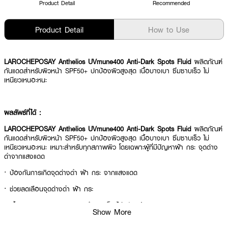
Product Detail
Recommended
Product Detail
How to Use
LAROCHEPOSAY Anthelios UVmune400 Anti-Dark Spots Fluid
ผลิตภัณฑ์
กันแดดสำหรับผิวหน้า SPF50+ ปกป้องผิวสูงสุด เนื้อบางเบา ซึมซาบเร็ว ไม่
เหนียวเหนอะหนะ
ผลลัพธ์ที่ได้ :
LAROCHEPOSAY Anthelios UVmune400 Anti-Dark Spots Fluid
ผลิตภัณฑ์
กันแดดสำหรับผิวหน้า SPF50+ ปกป้องผิวสูงสุด เนื้อบางเบา ซึมซาบเร็ว ไม่
เหนียวเหนอะหนะ เหมาะสำหรับทุกสภาพผิว โดยเฉพาะผู้ที่มีปัญหาฝ้า กระ จุดด่าง
ดำจากแสงแดด
· ป้องกันการเกิดจุดด่างดำ ฝ้า กระ จากแสงแดด
· ช่วยลดเลือนจุดด่างดำ ฝ้า กระ
· เนื้อฟลูอิดบางเบา SPF50+ ซึมซาบเร็ว ไม่หนักหน้า
Show More
· สูตร HYPOALLERGENIC ผ่านการทดสอบภายใต้การดูแลของแพทย์ผิวหนัง