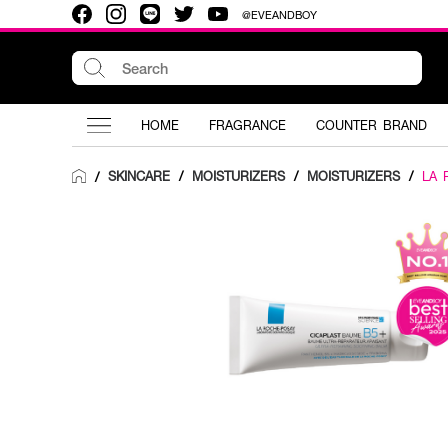
@EVEANDBOY
HOME
FRAGRANCE
COUNTER BRAND
SKINCARE
/
MOISTURIZERS
/
MOISTURIZERS
/
LA 
/