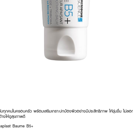
ับทุกคนในครอบครัว พร้อมเสริมเกราะปกป้องผิวอย่างมีประสิทธิภาพ ให้ชุ่มชื่น ไม่ล
้างให้ดูสุขภาพดี
aplast Baume B5+