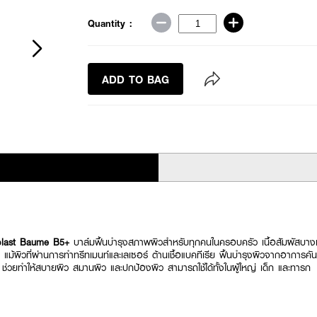
Quantity :
ADD TO BAG
last Baume B5+
บาล์มฟื้นบำรุงสภาพผิวสำหรับทุกคนในครอบครัว เนื้อสัมผัสบางเ
นขุย แม้ผิวที่ผ่านการทำทรีทเมนท์และเลเซอร์ ต้านเชื้อแบคทีเรีย ฟื้นบำรุงผิวจากอาการ
ยทำให้สบายผิว สมานผิว และปกป้องผิว สามารถใช้ได้ทั้งในผู้ใหญ่ เด็ก และทารก