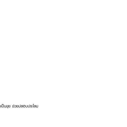
อกเป็นขุย ช่วยปลอบประโลม