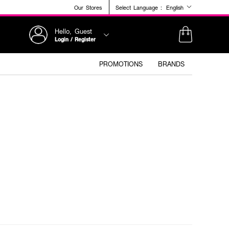
Our Stores
Select Language :
English
Hello, Guest
Login / Register
PROMOTIONS
BRANDS