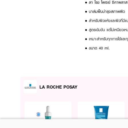
● ลา โรช โพเซย์ ซิคาพลาส โ
●
บาล์มฟื้นบำรุงสภาพผิว
●
สำหรับผิวแห้งและผิวที่มี
●
สูตรเข้มข้น แต่ไม่เหนียวเ
●
เหมาะสำหรับทุกการใช้และ
● ขนาด 40 ml.
LA ROCHE POSAY