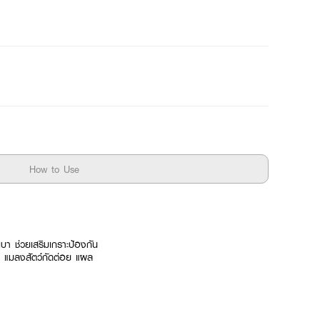
How to Use
บา ช่วยเสริมเกราะป้องกัน
คัน แมลงสัตว์กัดต่อย แผล