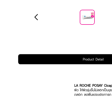
Product Detail
LA ROCHE POSAY Cicap
ผิว ให้ผิวชุ่มชื้นไม่ลอกเป็
ถลอก ลดผื่นแดงของทารก ช่ว