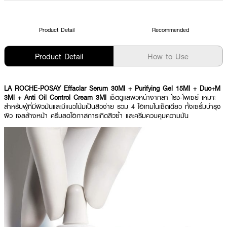
Product Detail
Recommended
Product Detail
How to Use
LA ROCHE-POSAY Effaclar Serum 30Ml + Purifying Gel 15Ml + Duo+M
3Ml + Anti Oil Control Cream 3Ml
เซ็ตดูแลผิวหน้าจากลา โรช-โพเซย์ เหมาะ
สำหรับผู้ที่มีผิวมันและมีแนวโน้มเป็นสิวง่าย รวม 4 ไอเทมในเซ็ตเดียว ทั้งเซรั่มบำรุง
ผิว เจลล้างหน้า ครีมลดโอกาสการเกิดสิวซ้ำ และครีมควบคุมความมัน