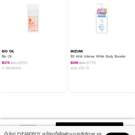
BIO OIL
MIZUMI
Bio Oil
B3 AHA Intense White Body Booster
(26%)
(57%)
฿279
฿299
฿375
฿690
4 Variations
size 250 G
ADD TO BAG
เว็บไซต์ EVEANDBOY เราใช้คุกกี้เพื่อพัฒนาประสิทธิภาพ และ