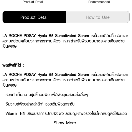
Product Detail
Recommended
Product Detail
How to Use
LA ROCHE POSAY Hyalu B5 Suractivated Serum
เซรั่มลดเลือนริ้วรอยและ
ความหย่อนคล้อยจากการระคายเคือง เหมาะสำหรับผิวบอบบางระคายเคืองง่าย
เป็นพิเศษ
ผลลัพธ์ที่ได้ :
LA ROCHE POSAY Hyalu B5 Suractivated Serum
เซรั่มลดเลือนริ้วรอยและ
ความหย่อนคล้อยจากการระคายเคือง เหมาะสำหรับผิวบอบบางระคายเคืองง่าย
เป็นพิเศษ
· ช่วยกักเก็บความชุ่มชื้นบนผิว เพื่อผิวดูเปล่งปลั่งอิ่มฟู
· ซึมซาบสู่ผิวอย่างล้ำลึก" ช่วยเติมผิวดูกระชับ
· Vitamin B5 เสริมปราการปกป้องผิว ลดปัญหาผิวร่วงโรยให้กลับดูสดใสมีชีวิต
ชีวา
Show More
· Madecassoside ปลอบประโลมพร้อมฟื้นบำรุงผิว ซึมซาบสู่ผิวอย่างล้ำลึก