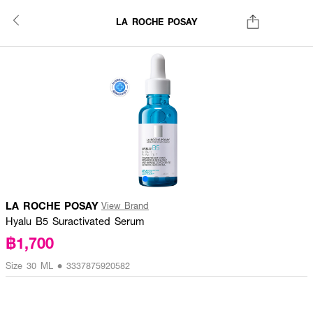
LA ROCHE POSAY
LA ROCHE POSAY
View Brand
Hyalu B5 Suractivated Serum
฿1,700
Size 30 ML • 3337875920582