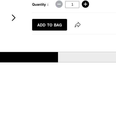
Quantity :
ADD TO BAG