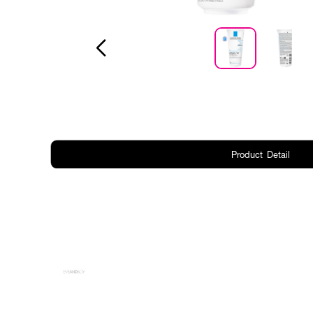
Product Detail