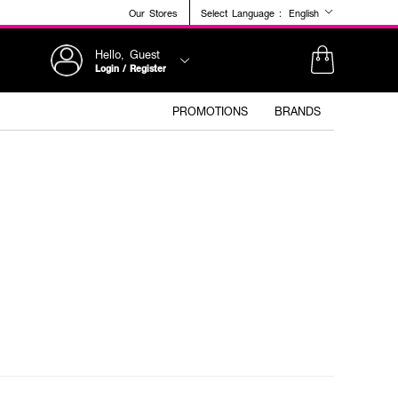
Our Stores
Select Language :
English
Hello, Guest
Login / Register
PROMOTIONS
BRANDS