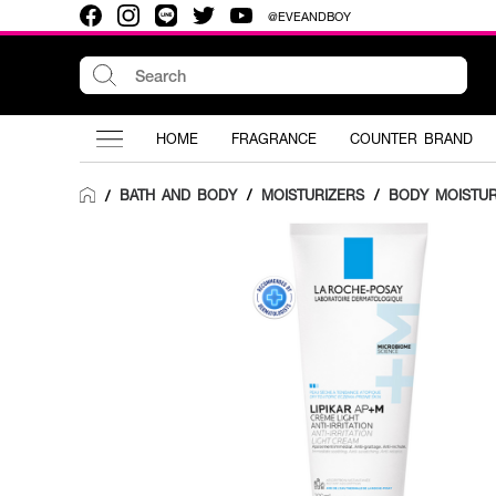
@EVEANDBOY
HOME
FRAGRANCE
COUNTER BRAND
BATH AND BODY
/
MOISTURIZERS
/
BODY MOISTUR
/