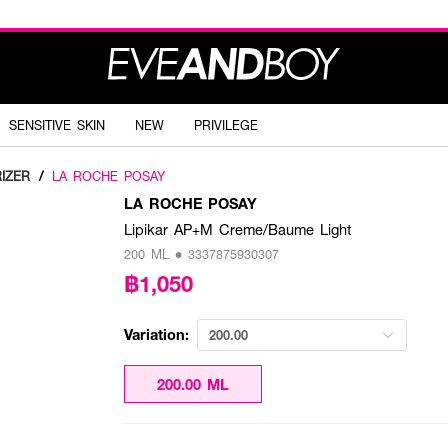
SENSITIVE SKIN
NEW
PRIVILEGE
IZER
/
LA ROCHE POSAY
LA ROCHE POSAY
Lipikar AP+M Creme/Baume Light
200 ML • 3337875930307
฿1,050
Variation:
200.00
200.00 ML