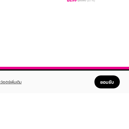
฿690
(57%)
ยอมรับ
ว์เซอร์เพิ่มเติม
FOLLOW US