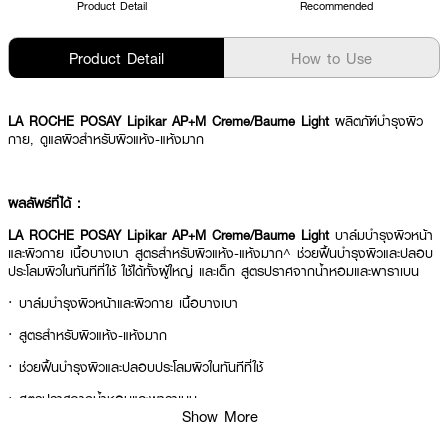
Product Detail
Recommended
Product Detail
How to Use
LA ROCHE POSAY Lipikar AP+M Creme/Baume Light
ผลิตภัฑ์บำรุงผิว
กาย, ดูแลผิวสำหรับผิวแห้ง-แห้งมาก
ผลลัพธ์ที่ได้ :
LA ROCHE POSAY Lipikar AP+M Creme/Baume Light
บาล์มบำรุงผิวหน้า
และผิวกาย เนื้อบางเบา สูตรสำหรับผิวแห้ง-แห้งมาก^ ช่วยฟื้นบำรุงผิวและปลอบ
ประโลมผิวในทันทีที่ใช้ ใช้ได้ทั้งผู้ใหญ่ และเด็ก สูตรปราศจากน้ำหอมและพาราเบน
· บาล์มบำรุงผิวหน้าและผิวกาย เนื้อบางเบา
· สูตรสำหรับผิวแห้ง-แห้งมาก
· ช่วยฟื้นบำรุงผิวและปลอบประโลมผิวในทันทีที่ใช้
·
สูตรปราศจากน้ำหอมและพาราเบน
Show More
· FDA Registration No. : 10-2-6800015860