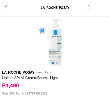
LA ROCHE POSAY
LA ROCHE POSAY
View Brand
Lipikar AP+M Creme/Baume Light
฿1,490
Size 400 ML • 3337875930338