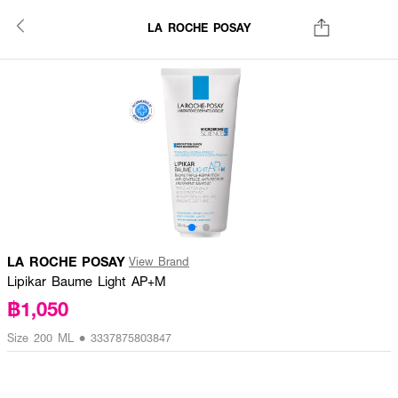
LA ROCHE POSAY
LA ROCHE POSAY
View Brand
Lipikar Baume Light AP+M
฿1,050
Size 200 ML • 3337875803847