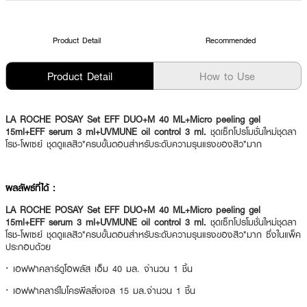
Product Detail
Recommended
Product Detail
How to Use
LA ROCHE POSAY Set EFF DUO+M 40 ML+Micro peeling gel
15ml+EFF serum 3 ml+UVMUNE oil control 3 ml.
ชุดเซ็ทโปรโมชั่นใหม่ชุดลา
โรช-โพเซย์ ชุดดูแลสิว*ครบขั้นตอนสำหรับระดับความรุนแรงของสิว*มาก
ผลลัพธ์ที่ได้ :
LA ROCHE POSAY Set EFF DUO+M 40 ML+Micro peeling gel
15ml+EFF serum 3 ml+UVMUNE oil control 3 ml.
ชุดเซ็ทโปรโมชั่นใหม่ชุดลา
โรช-โพเซย์ ชุดดูแลสิว*ครบขั้นตอนสำหรับระดับความรุนแรงของสิว*มาก ซึ่งในแพ็ค
ประกอบด้วย
·
เอฟฟาคลาร์ดูโอพลัส เอ็ม 40 มล. จำนวน 1 ชิ้น
·
เอฟฟาคลาร์ไมโครพีลลิ่งเจล 15 มล.จำนวน 1 ชิ้น