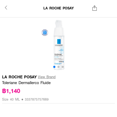
LA ROCHE POSAY
LA ROCHE POSAY
View Brand
Toleriane Dermallerco Fluide
฿1,140
Size 40 ML • 3337875757669