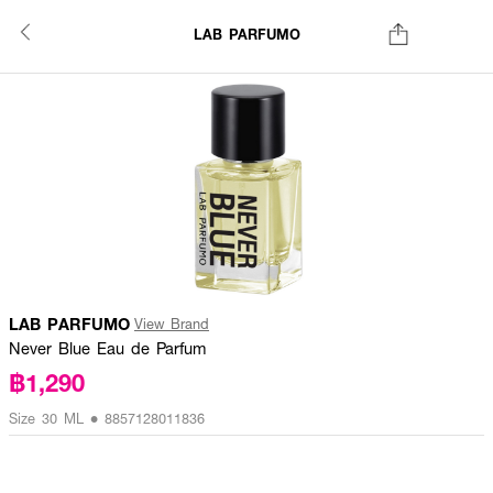
LAB PARFUMO
LAB PARFUMO
View Brand
Never Blue Eau de Parfum
฿1,290
Size 30 ML • 8857128011836