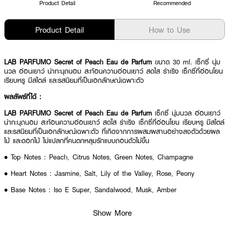
Product Detail
Recommended
Product Detail
How to Use
LAB PARFUMO Secret of Peach Eau de Parfum
ขนาด 30 ml. เซ็กซี่ นุ่ม
นวล อ่อนเยาว์ น่าทะนุถนอม สะท้อนความอ่อนเยาว์ สดใส ร่าเริง เซ็กซี่ที่อ่อนโยน
เรียบหรู มีสไตล์ และรสนิยมที่เป็นเอกลักษณ์เฉพาะตัว
ผลลัพธ์ที่ได้ :
LAB PARFUMO Secret of Peach Eau de Parfum
เซ็กซี่ นุ่มนวล อ่อนเยาว์
น่าทะนุถนอม สะท้อนความอ่อนเยาว์ สดใส ร่าเริง เซ็กซี่ที่อ่อนโยน เรียบหรู มีสไตล์
และรสนิยมที่เป็นเอกลักษณ์เฉพาะตัว ที่เกิดจากการผสมผสานอย่างลงตัวด้วยผล
ไม้ และดอกไม้ ไม่แปลกที่คนตกหลุมรักแบบถอนตัวไม่ขึ้น
• Top Notes : Peach, Citrus Notes, Green Notes, Champagne
• Heart Notes : Jasmine, Salt, Lily of the Valley, Rose, Peony
• Base Notes : Iso E Super, Sandalwood, Musk, Amber
• ขนาด 30 ml.
Show More
How To Use :