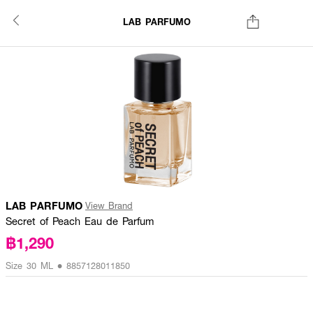
LAB PARFUMO
LAB PARFUMO
View Brand
Secret of Peach Eau de Parfum
฿1,290
Size 30 ML • 8857128011850