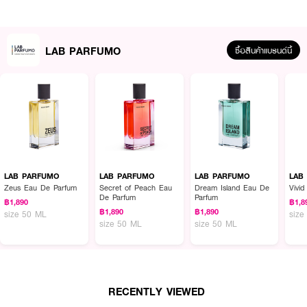
ฉีด
LAB PARFUMO Secret of Peach Eau de Parfum
พรมตามร่างกาย
เพื่อให้ความหอม
LAB PARFUMO
ซื้อสินค้าแบรนด์นี้
LAB PARFUMO
LAB PARFUMO
LAB PARFUMO
LAB
Zeus Eau De Parfum
Secret of Peach Eau
Dream Island Eau De
Vivi
De Parfum
Parfum
฿1,890
฿1,8
฿1,890
฿1,890
size 50 ML
size
size 50 ML
size 50 ML
RECENTLY VIEWED