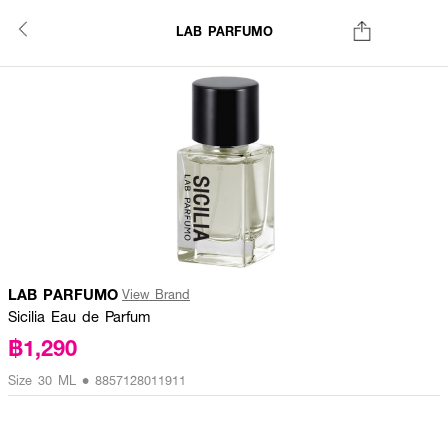
LAB PARFUMO
LAB PARFUMO
View Brand
Sicilia Eau de Parfum
฿1,290
Size 30 ML • 8857128011911