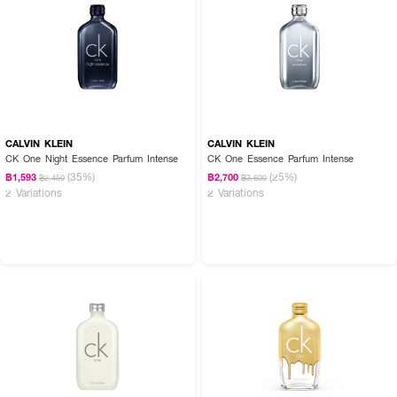
CALVIN KLEIN
CALVIN KLEIN
CK One Night Essence Parfum Intense
CK One Essence Parfum Intense
(35%)
(25%)
฿1,593
฿2,700
฿2,450
฿3,600
2 Variations
2 Variations