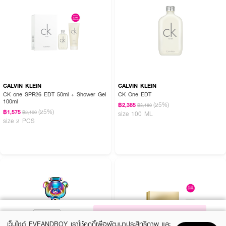
CALVIN KLEIN
CALVIN KLEIN
CK one SPR26 EDT 50ml + Shower Gel
CK One EDT
100ml
(25%)
฿2,385
฿3,180
(25%)
฿1,575
฿2,100
size 100 ML
size 2 PCS
NOTIFY ME
เว็บไซต์ EVEANDBOY เราใช้คุกกี้เพื่อพัฒนาประสิทธิภาพ และ