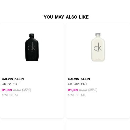
YOU MAY ALSO LIKE
CALVIN KLEIN
CALVIN KLEIN
CK Be EDT
CK One EDT
(35%)
(35%)
฿1,399
฿1,399
฿2,150
฿2,150
size 50 ML
size 50 ML