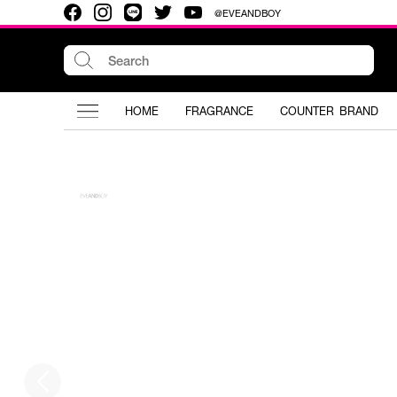
@EVEANDBOY
HOME
FRAGRANCE
COUNTER BRAND