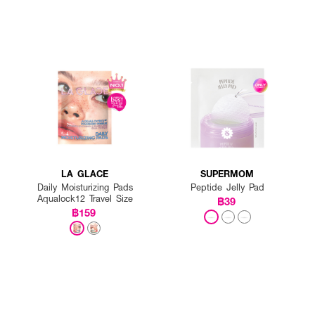
LA GLACE
SUPERMOM
Daily Moisturizing Pads
Peptide Jelly Pad
Aqualock12 Travel Size
฿39
฿159