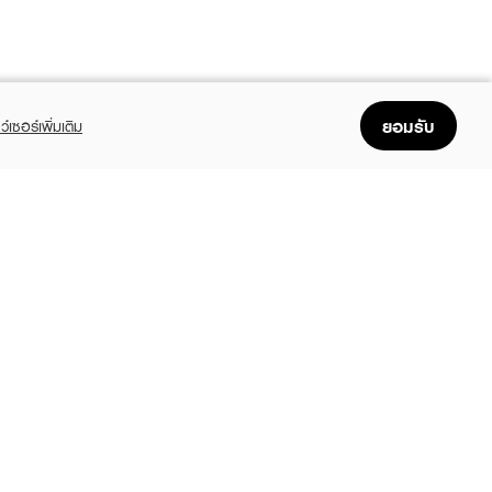
ยอมรับ
ว์เซอร์เพิ่มเติม
FOLLOW US
GET THE APP
Enjoyable, easy, and convenient