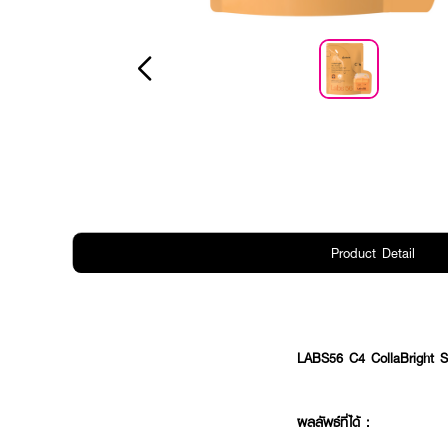
Product Detail
LABS56 C4 CollaBright 
ผลลัพธ์ที่ได้ :