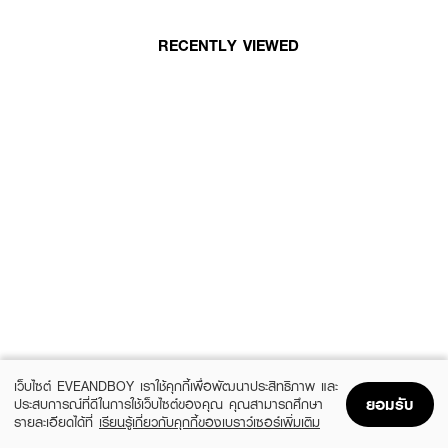
RECENTLY VIEWED
เว็บไซต์ EVEANDBOY เราใช้คุกกี้เพื่อพัฒนาประสิทธิภาพ และ
ยอมรับ
ประสบการณ์ที่ดีในการใช้เว็บไซต์ของคุณ คุณสามารถศึกษา
รายละเอียดได้ที่
เรียนรู้เกี่ยวกับคุกกี้ของเบราว์เซอร์เพิ่มเติม
Home
Home
Promotions
Promotions
Shopping Bag
Shopping Bag
Account
Account