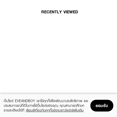
RECENTLY VIEWED
เว็บไซต์ EVEANDBOY เราใช้คุกกี้เพื่อพัฒนาประสิทธิภาพ และ
ยอมรับ
ประสบการณ์ที่ดีในการใช้เว็บไซต์ของคุณ คุณสามารถศึกษา
รายละเอียดได้ที่
เรียนรู้เกี่ยวกับคุกกี้ของเบราว์เซอร์เพิ่มเติม
Home
Home
Promotions
Promotions
Shopping Bag
Shopping Bag
Account
Account