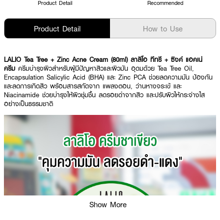
Product Detail
Recommended
Product Detail
How to Use
LALIO Tea Tree + Zinc Acne Cream (80ml) ลาลิโอ ทีทรี + ซิงค์ แอคเน่
ครีม
ครีมบำรุงผิวสำหรับผู้มีปัญหาสิวและผิวมัน อุดมด้วย Tea Tree Oil,
Encapsulation Salicylic Acid (BHA) และ Zinc PCA ช่วยลดความมัน ป้องกัน
และลดการเกิดสิว พร้อมสารสกัดจาก แพลงตอน, ว่านหางจระเข้ และ
Niacinamide ช่วยบำรุงให้ผิวชุ่มชื้น ลดรอยดำจากสิว และปรับผิวให้กระจ่างใส
อย่างเป็นธรรมชาติ
Show More