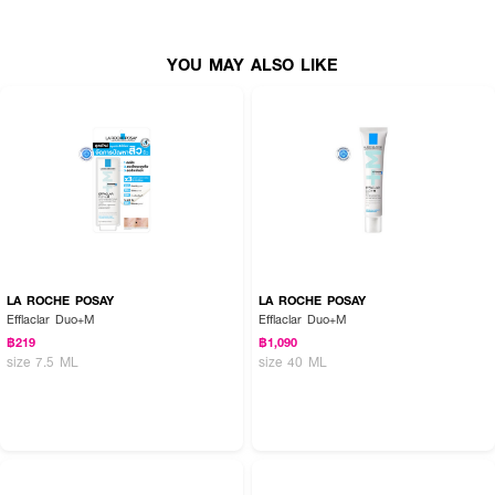
How to Use:
• ทาครีมให้ทั่วใบหน้า เช้า–เย็น
YOU MAY ALSO LIKE
บำรุงและจัดการปัญหาสิว ผิวมัน พร้อมปรับผิวให้เรียบเนียน กระจ่างใสอย่างเป็น
ธรรมชาติ
LA ROCHE POSAY
LA ROCHE POSAY
Efflaclar Duo+M
Efflaclar Duo+M
฿219
฿1,090
size 7.5 ML
size 40 ML