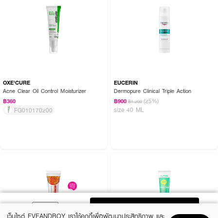
OXE'CURE
EUCERIN
Acne Clear Oil Control Moisturizer
Dermopure Clinical Triple Action
(25%)
฿360
฿900
฿1,200
size 40 ML
FG010170200
ADD TO BAG
เว็บไซต์ EVEANDBOY เราใช้คุกกี้เพื่อพัฒนาประสิทธิภาพ และ