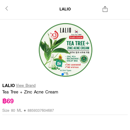
LALIO
LALIO
View Brand
Tea Tree + Zinc Acne Cream
฿69
Size 80 ML • 8859337604687