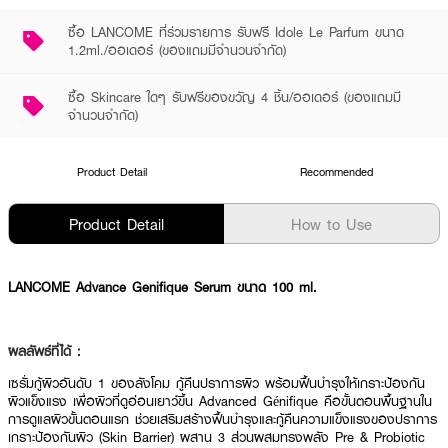
ซื้อ LANCOME ที่ร่วมรายการ รับฟรี Idole Le Parfum ขนาด
1.2ml./ออเดอร์ (ของแถมมีจำนวนจำกัด)
ซื้อ Skincare ใดๆ รับฟรีของขวัญ 4 ชิ้น/ออเดอร์ (ของแถมมี
จำนวนจำกัด)
Product Detail
Recommended
Product Detail
How to Use
LANCOME Advance Genifique Serum ขนาด 100 ml.
ผลลัพธ์ที่ได้ :
เซรั่มกู้ผิวอันดับ 1 ของลังโคม กู้คืนปราการผิว พร้อมฟื้นบำรุงให้เกราะป้องกัน
ผิวแข็งแรง เพื่อผิวที่ดูอ่อนเยาว์ขึ้น Advanced Génifique คือขั้นตอนพื้นฐานใน
การดูแลผิวขั้นตอนแรก ช่วยเสริมสร้างฟื้นบำรุงและกู้คืนความแข็งแรงของปราการ
เกราะป้องกันผิว (Skin Barrier) ผสาน 3 ส่วนผสมทรงพลัง Pre & Probiotic