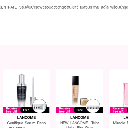
 เซรั่มฟื้นบำรุงผิวรอบดวงตาดูอ่อนเยาว์ เปล่งประกาย สดใส พร้อมบำรุงขน
Receive
Receive
Receive
Free
Free
free gift
free gift
free gift
LANCOME
LANCOME
L
Genifique Serum Reno
NEW LANCÔME Teint
Miracle
Idole Ultra Wear