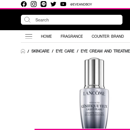
@EVEANDBOY
HOME
FRAGRANCE
COUNTER BRAND
SKINCARE
/
EYE CARE
/
EYE CREAM AND TREATME
/