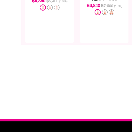
฿4,860
฿5,400
(10%)
฿6,840
฿7,600
(10%)