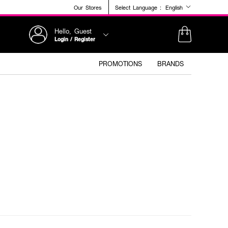
Our Stores
Select Language :
English
Hello, Guest
Login / Register
PROMOTIONS
BRANDS