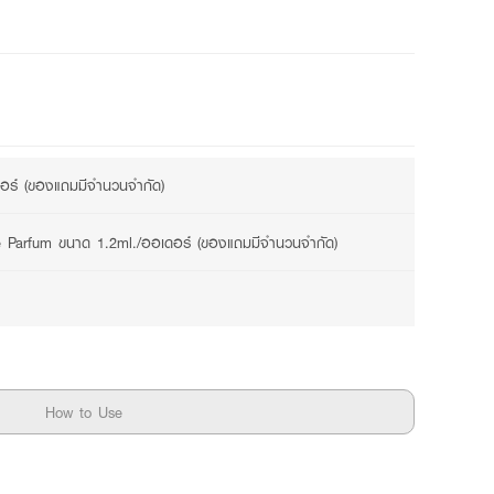
3 promotions available
ดอร์ (ของแถมมีจำนวนจำกัด)
Le Parfum ขนาด 1.2ml./ออเดอร์ (ของแถมมีจำนวนจำกัด)
How to Use