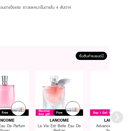
ตาแข็งแรง ยาวและหนาขึ้นภายใน 4 สัปดาห์
ซื้อสินค้าแบรนด์นี้
Receive
Free
Free
Buy 1 Get 1 for ฿3800
free gift
ANCOME
LANCOME
LANCOME
 Eau De Parfum
La Vie Est Belle Eau De
Advanced Genifiqu
Spray
Parfum
Sensitive