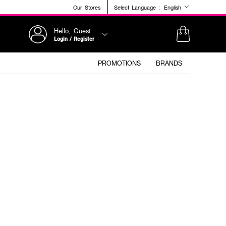
Our Stores
Select Language :
English
Hello, Guest
Login / Register
PROMOTIONS
BRANDS