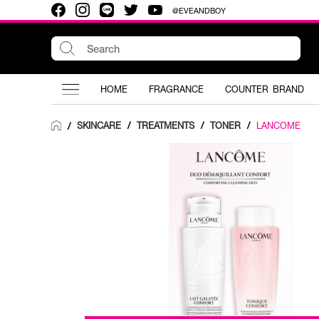
@EVEANDBOY
HOME
FRAGRANCE
COUNTER BRAND
SKINCARE
/
TREATMENTS
/
TONER
/
LANCOME
/