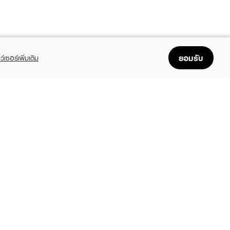
ยอมรับ
ว์เซอร์เพิ่มเติม
FOLLOW US
GET THE APP
Enjoyable, easy, and convenient