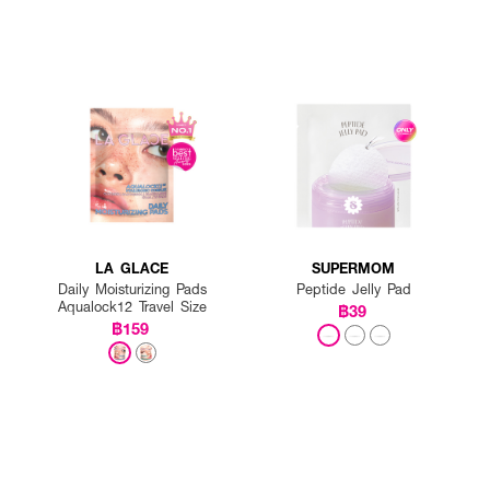
LA GLACE
SUPERMOM
Daily Moisturizing Pads
Peptide Jelly Pad
Aqualock12 Travel Size
฿39
฿159