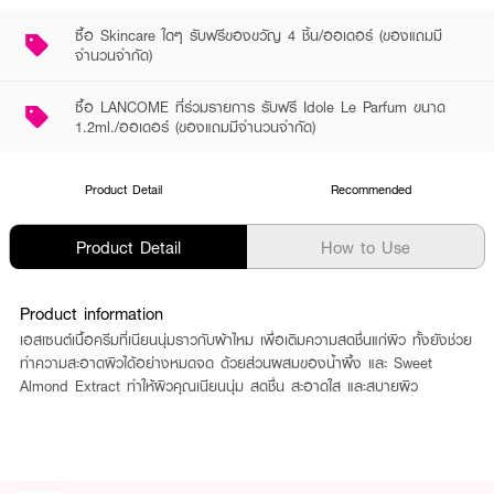
ซื้อ Skincare ใดๆ รับฟรีของขวัญ 4 ชิ้น/ออเดอร์ (ของแถมมี
จำนวนจำกัด)
ซื้อ LANCOME ที่ร่วมรายการ รับฟรี Idole Le Parfum ขนาด
1.2ml./ออเดอร์ (ของแถมมีจำนวนจำกัด)
Product Detail
Recommended
Product Detail
How to Use
Product information
เอสเซนต์เนื้อครีมที่เนียนนุ่มราวกับผ้าไหม เพื่อเติมความสดชื่นแก่ผิว ทั้งยังช่วย
ทำความสะอาดผิวได้อย่างหมดจด ด้วยส่วนผสมของน้ำผึ้ง และ Sweet
Almond Extract ทำให้ผิวคุณเนียนนุ่ม สดชื่น สะอาดใส และสบายผิว