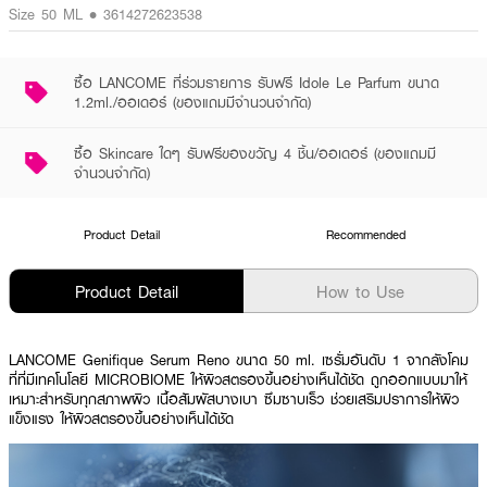
Size 50 ML • 3614272623538
ซื้อ LANCOME ที่ร่วมรายการ รับฟรี Idole Le Parfum ขนาด
1.2ml./ออเดอร์ (ของแถมมีจำนวนจำกัด)
ซื้อ Skincare ใดๆ รับฟรีของขวัญ 4 ชิ้น/ออเดอร์ (ของแถมมี
จำนวนจำกัด)
Product Detail
Recommended
Product Detail
How to Use
LANCOME Genifique Serum Reno ขนาด 50 ml. เซรั่มอันดับ 1 จากลังโคม
ที่ที่มีเทคโนโลยี MICROBIOME ให้ผิวสตรองขึ้นอย่างเห็นได้ชัด ถูกออกแบบมาให้
เหมาะสำหรับทุกสภาพผิว เนื้อสัมผัสบางเบา ซึมซาบเร็ว ช่วยเสริมปราการให้ผิว
แข็งแรง ให้ผิวสตรองขึ้นอย่างเห็นได้ชัด