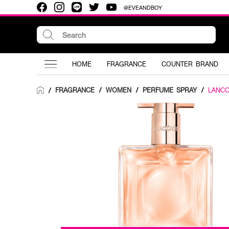
@EVEANDBOY
HOME
FRAGRANCE
COUNTER BRAND
FRAGRANCE
/
WOMEN
/
PERFUME SPRAY
/
LANC
/