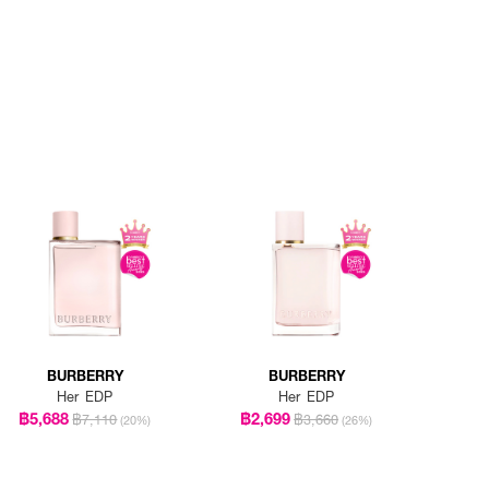
BURBERRY
BURBERRY
Her EDP
Her EDP
฿5,688
฿2,699
฿7,110
฿3,660
(20%)
(26%)