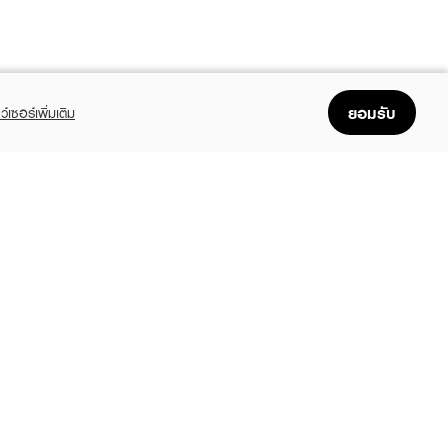
ยอมรับ
ว์เซอร์เพิ่มเติม
FOLLOW US
GET THE APP
Enjoyable, easy, and convenient