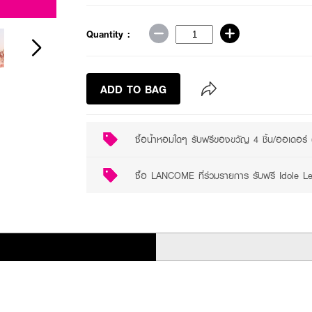
2 promotions available
Quantity :
ADD TO BAG
ซื้อน้ำหอมใดๆ รับฟรีของขวัญ 4 ชิ้น/ออเดอร์
ซื้อ LANCOME ที่ร่วมรายการ รับฟรี Idole 