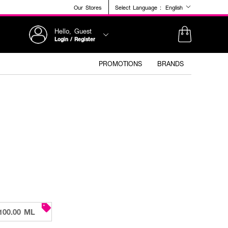
Our Stores
Select Language :
English
Hello, Guest
Login / Register
PROMOTIONS
BRANDS
100.00 ML