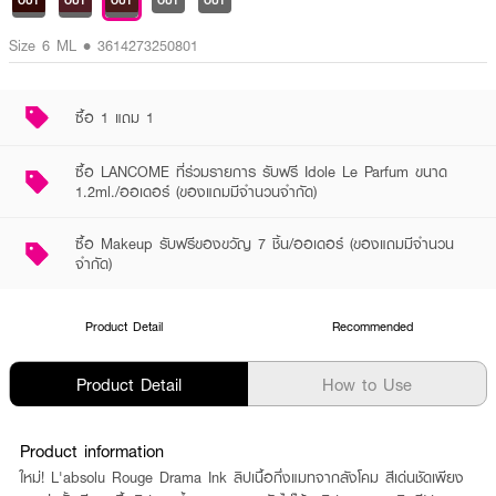
OUT
OUT
OUT
OUT
OUT
Size 6 ML • 3614273250801
ซื้อ 1 แถม 1
ซื้อ LANCOME ที่ร่วมรายการ รับฟรี Idole Le Parfum ขนาด
1.2ml./ออเดอร์ (ของแถมมีจำนวนจำกัด)
ซื้อ Makeup รับฟรีของขวัญ 7 ชิ้น/ออเดอร์ (ของแถมมีจำนวน
จำกัด)
Product Detail
Recommended
Product Detail
How to Use
Product information
ใหม่! L'absolu Rouge Drama Ink ลิปเนื้อกึ่งแมทจากลังโคม สีเด่นชัดเพียง