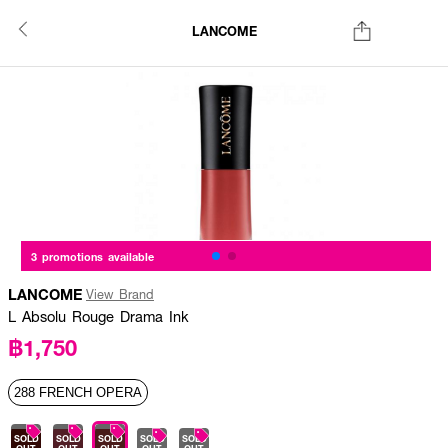
LANCOME
3 promotions available
LANCOME
View Brand
L Absolu Rouge Drama Ink
฿1,750
288 FRENCH OPERA
SOLD
SOLD
SOLD
SOLD
SOLD