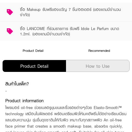
ซื้อ Makeup รับฟรีของขวัญ 7 ชิ้น/ออเดอร์ (ของแถมมีจำนวน
จำกัด)
ซื้อ LANCOME ที่ร่วมรายการ รับฟรี Idole Le Parfum ขนาด
1.2ml. (ของแถมมีจำนวนจำกัด)
Product Detail
Recommended
Product Detail
How to Use
สินค้าในแพ็ค?
-
Product information
ไพรเมอร์ oil-free ช่วยเบลอรูขุมขนและริ้วรอยต่างๆด้วย Elasto-Smooth™
technology เสมือนในฟิลเตอร์ พร้อมเตรียมผิวให้เมคอัพซึมได้อย่างเรียบเนียน
และมอบความนุ่ม ชุ่มชื่นดุจซาตินให้กับผิว เหมาะกับทุกสภาพผิว An oil-free
face primer that creates a smooth makeup base, absorbs quickly,