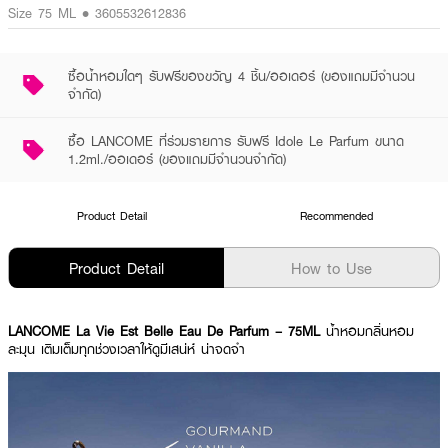
Size 75 ML • 3605532612836
ซื้อน้ำหอมใดๆ รับฟรีของขวัญ 4 ชิ้น/ออเดอร์ (ของแถมมีจำนวน
จำกัด)
ซื้อ LANCOME ที่ร่วมรายการ รับฟรี Idole Le Parfum ขนาด
1.2ml./ออเดอร์ (ของแถมมีจำนวนจำกัด)
Product Detail
Recommended
Product Detail
How to Use
LANCOME La Vie Est Belle Eau De Parfum – 75ML
น้ำหอมกลิ่นหอม
ละมุน เติมเต็มทุกช่วงเวลาให้ดูมีเสน่ห์ น่าจดจำ