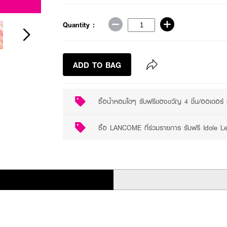
2 promotions available
Quantity :
ADD TO BAG
ซื้อน้ำหอมใดๆ รับฟรีของขวัญ 4 ชิ้น/ออเดอร์
ซื้อ LANCOME ที่ร่วมรายการ รับฟรี Idole 