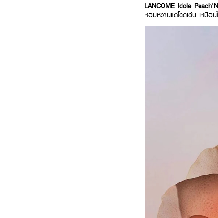
LANCOME Idole Peach'
หอมหวานแต่โดดเด่น เหมือนได