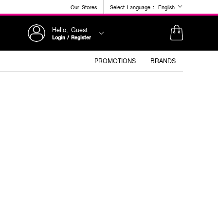
Our Stores
Select Language :
English
Hello, Guest
Login / Register
PROMOTIONS
BRANDS