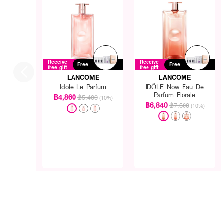
Receive
Receive
Free
Free
free gift
free gift
LANCOME
LANCOME
Idole Le Parfum
IDÔLE Now Eau De
Parfum Florale
฿4,860
฿5,400
(10%)
฿6,840
฿7,600
(10%)
How To Use :
ฉีดพรมลงบนร่างกาย เพื่