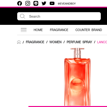
@EVEANDBOY
HOME
FRAGRANCE
COUNTER BRAND
FRAGRANCE
/
WOMEN
/
PERFUME SPRAY
/
LANC
/