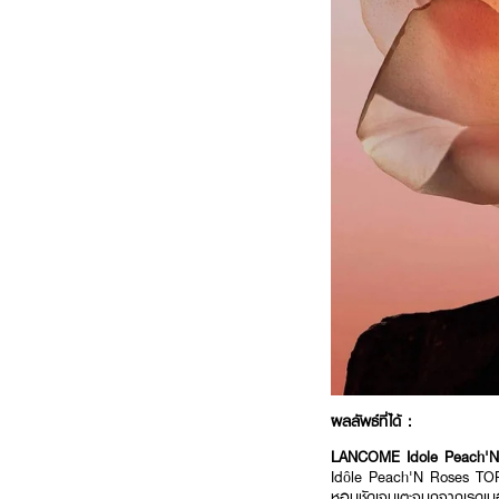
ผลลัพธ์ที่ได้ :
LANCOME Idole Peach'
Idôle Peach'N Roses TOP N
หอมชัดเจนเตะจมูกจากเรดเบ