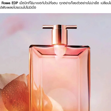
N Roses EDP
เมื่อบีทที่ใช่มาเจอกับไวป์ที่ชอบ ทุกอย่างก็ลงตัวอย่างไม่น่าเชื่อ เปลี่ยน
้ฟังเพลงโปรดวนไปไม่มีเบื่อ