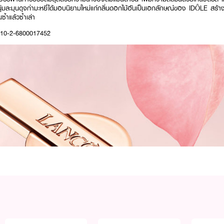
มละมุนดุจกำมะหยี่ได้มอบนิยามใหม่แก่กลิ่นดอกไม้อันเป็นเอกลักษณ์ของ IDÔLE สร้า
้ำแล้วซ้ำเล่า
: 10-2-6800017452