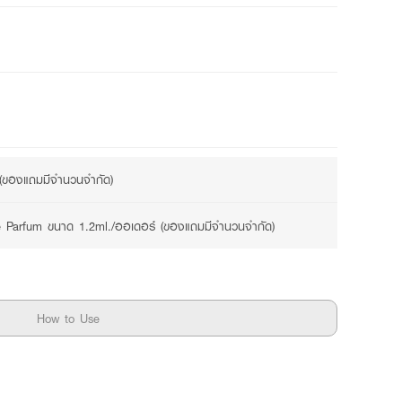
2 promotions available
 (ของแถมมีจำนวนจำกัด)
Le Parfum ขนาด 1.2ml./ออเดอร์ (ของแถมมีจำนวนจำกัด)
How to Use