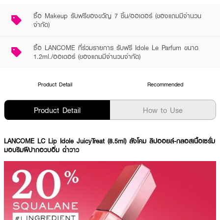
ซื้อ Makeup รับฟรีของขวัญ 7 ชิ้น/ออเดอร์ (ของแถมมีจำนวน
จำกัด)
ซื้อ LANCOME ที่ร่วมรายการ รับฟรี Idole Le Parfum ขนาด
1.2ml./ออเดอร์ (ของแถมมีจำนวนจำกัด)
Product Detail
Recommended
Product Detail
How to Use
LANCOME LC Lip Idole JuicyTreat (8.5ml) ลังโคม ลิปออยล์-กลอสเนื้อเซรั่ม
มอบริมฝีปากอวบอิ่ม ฉ่ำวาว